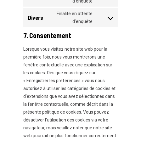
d’enquête
to
service
Finalité en attente
Divers
facebook
Consent
d’enquête
to
7. Consentement
service
divers
Lorsque vous visitez notre site web pour la
première fois, nous vous montrerons une
fenêtre contextuelle avec une explication sur
les cookies. Dès que vous cliquez sur
« Enregistrer les préférences » vous nous
autorisez à utiliser les catégories de cookies et
d’extensions que vous avez sélectionnés dans
la fenêtre contextuelle, comme décrit dans la
présente politique de cookies. Vous pouvez
désactiver l’utilisation des cookies via votre
navigateur, mais veuillez noter que notre site
web pourrait ne plus fonctionner correctement.