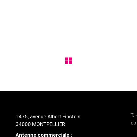
T.
1475, avenue Albert Einstein
co
34000 MONTPELLIER
Antenne commerciale :