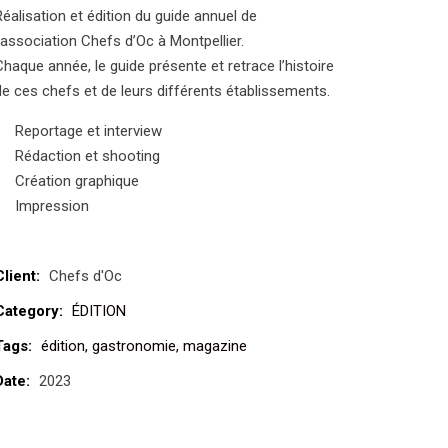
Réalisation et édition du guide annuel de
l’association Chefs d’Oc à Montpellier.
Chaque année, le guide présente et retrace l’histoire
de ces chefs et de leurs différents établissements.
Reportage et interview
Rédaction et shooting
Création graphique
Impression
Client:
Chefs d'Oc
Category:
ÉDITION
Tags:
édition
gastronomie
magazine
Date:
2023