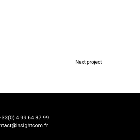
Next project
 +33(0) 4 99 64 87 99
ntact@insightcom.fr