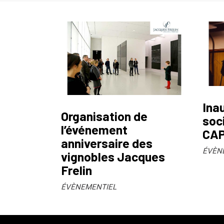
Ina
Organisation de
soci
l’événement
CA
anniversaire des
ÉVÈN
vignobles Jacques
Frelin
ÉVÈNEMENTIEL