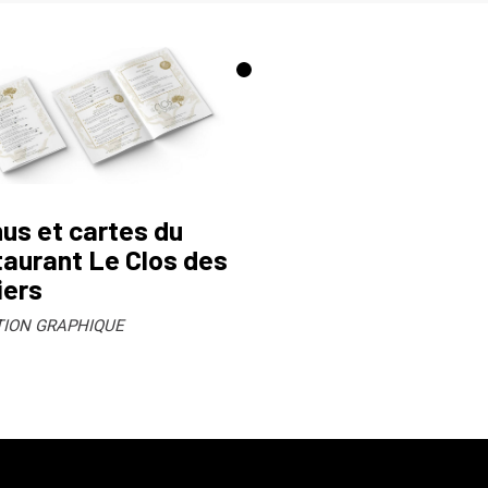
us et cartes du
taurant Le Clos des
iers
TION GRAPHIQUE