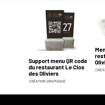
Men
res
Support menu QR code
Oliv
du restaurant Le Clos
CRÉA
des Oliviers
CRÉATION GRAPHIQUE