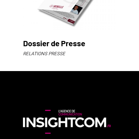
Dossier de Presse
RELATIONS PRESSE