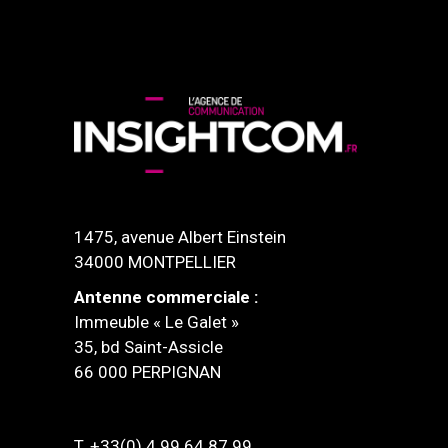
1475, avenue Albert Einstein
34000 MONTPELLIER
Antenne commerciale :
Immeuble « Le Galet »
35, bd Saint-Assicle
66 000 PERPIGNAN
T. +33(0) 4 99 64 87 99