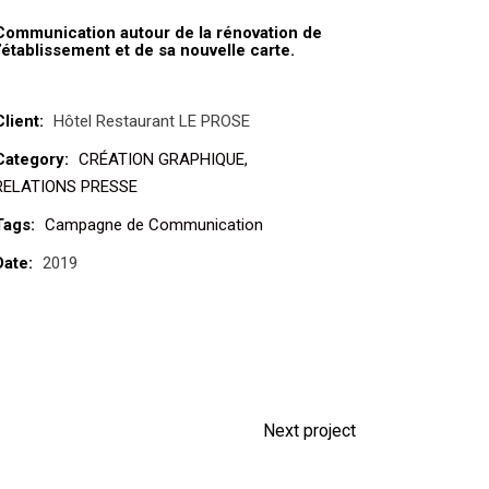
Communication autour de la rénovation de
l’établissement et de sa nouvelle carte.
Client:
Hôtel Restaurant LE PROSE
Category:
CRÉATION GRAPHIQUE
RELATIONS PRESSE
Tags:
Campagne de Communication
Date:
2019
Next project